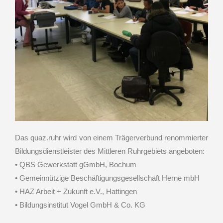
Das quaz.ruhr wird von einem Trägerverbund renommierter
Bildungsdienstleister des Mittleren Ruhrgebiets angeboten:
• QBS Gewerkstatt gGmbH, Bochum
• Gemeinnützige Beschäftigungsgesellschaft Herne mbH
• HAZ Arbeit + Zukunft e.V., Hattingen
• Bildungsinstitut Vogel GmbH & Co. KG