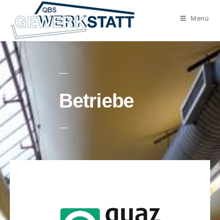
Menü
Betriebe